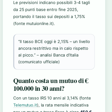
Le previsioni indicano possibili 3-4 tagli
da 25 punti base entro fine 2025,
portando il tasso sui depositi a 1,75%
(fonte mutuionline.it).
“Il tasso BCE oggi è 2,15% – un livello
ancora restrittivo ma in calo rispetto
al picco.” – analisi Banca d’Italia
(comunicato ufficiale)
Quanto costa un mutuo di €
100.000 in 30 anni?
Con un tasso IRS 10 anni al 3,14% (fonte
Telemutuo.it
), la rata mensile indicativa
per un mutuo a tasso fisso è circa
450 €
.