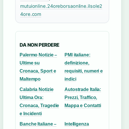
mutuionline.24oreborsaonline.ilsole2
4ore.com
DA NON PERDERE
Palermo Notizie –
PMI italiane:
Ultime su
definizione,
Cronaca, Sport e
requisiti, numeri e
Maltempo
indici
Calabria Notizie
Autostrade Italia:
Ultima Ora:
Prezzi, Traffico,
Cronaca, Tragedie
Mappa e Contatti
e Incidenti
Banche Italiane –
Intelligenza