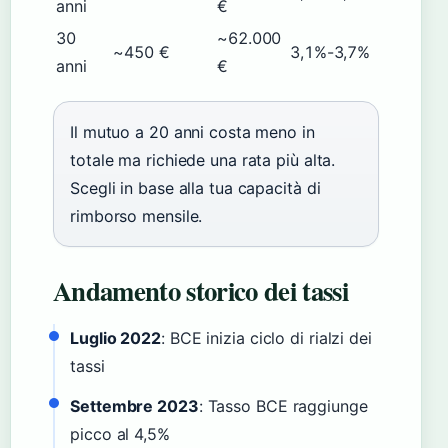
anni
€
30
~62.000
~450 €
3,1%-3,7%
anni
€
Il mutuo a 20 anni costa meno in
totale ma richiede una rata più alta.
Scegli in base alla tua capacità di
rimborso mensile.
Andamento storico dei tassi
Luglio 2022
: BCE inizia ciclo di rialzi dei
tassi
Settembre 2023
: Tasso BCE raggiunge
picco al 4,5%