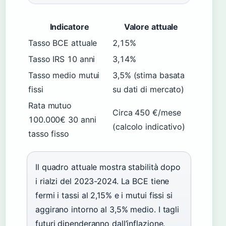
Indicatore
Valore attuale
Tasso BCE attuale
2,15%
Tasso IRS 10 anni
3,14%
Tasso medio mutui
3,5% (stima basata
fissi
su dati di mercato)
Rata mutuo
Circa 450 €/mese
100.000€ 30 anni
(calcolo indicativo)
tasso fisso
Il quadro attuale mostra stabilità dopo
i rialzi del 2023-2024. La BCE tiene
fermi i tassi al 2,15% e i mutui fissi si
aggirano intorno al 3,5% medio. I tagli
futuri dipenderanno dall’inflazione.