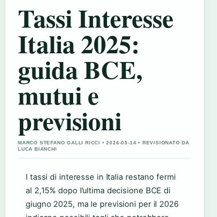
Tassi Interesse
Italia 2025:
guida BCE,
mutui e
previsioni
MARCO STEFANO GALLI RICCI • 2026-05-14 • REVISIONATO DA
LUCA BIANCHI
I tassi di interesse in Italia restano fermi
al 2,15% dopo l’ultima decisione BCE di
giugno 2025, ma le previsioni per il 2026