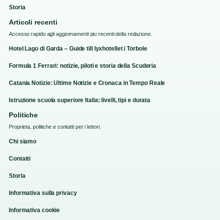
Storia
Articoli recenti
Accesso rapido agli aggiornamenti piu recenti della redazione.
Hotel Lago di Garda – Guide till lyxhotellet i Torbole
Formula 1 Ferrari: notizie, piloti e storia della Scuderia
Catania Notizie: Ultime Notizie e Cronaca in Tempo Reale
Istruzione scuola superiore Italia: livelli, tipi e durata
Politiche
Proprieta, politiche e contatti per i lettori.
Chi siamo
Contatti
Storia
Informativa sulla privacy
Informativa cookie