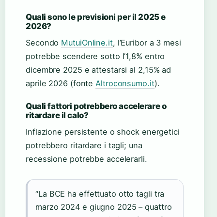
Quali sono le previsioni per il 2025 e
2026?
Secondo
MutuiOnline.it
, l’Euribor a 3 mesi
potrebbe scendere sotto l’1,8% entro
dicembre 2025 e attestarsi al 2,15% ad
aprile 2026 (fonte
Altroconsumo.it
).
Quali fattori potrebbero accelerare o
ritardare il calo?
Inflazione persistente o shock energetici
potrebbero ritardare i tagli; una
recessione potrebbe accelerarli.
“La BCE ha effettuato otto tagli tra
marzo 2024 e giugno 2025 – quattro