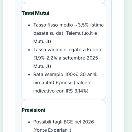
Tassi Mutui
Tasso fisso medio ~3,5% (stima
basata su dati Telemutuo.it e
Mutui.it)
Tasso variabile legato a Euribor
(1,9%-2,2% a settembre 2025 –
Mutui.it)
Rata esempio 100k€ 30 anni:
circa 450 €/mese (calcolo
indicativo con IRS 3,14%)
Previsioni
Possibili tagli BCE nel 2026
(fonte Experian.it,