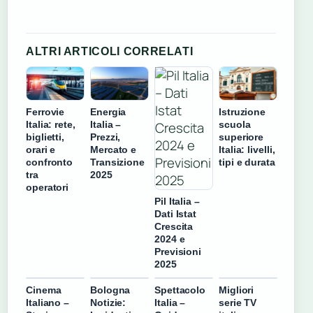
ALTRI ARTICOLI CORRELATI
Ferrovie
Energia
Istruzione
Italia: rete,
Italia –
scuola
biglietti,
Prezzi,
superiore
orari e
Mercato e
Italia: livelli,
confronto
Transizione
tipi e durata
tra
2025
operatori
Pil Italia –
Dati Istat
Crescita
2024 e
Previsioni
2025
Cinema
Bologna
Spettacolo
Migliori
Italiano –
Notizie:
Italia –
serie TV