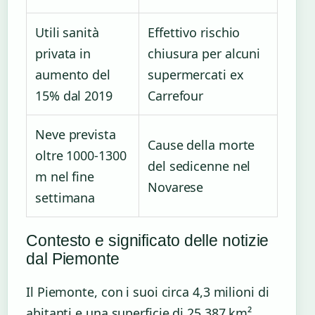
Utili sanità
Effettivo rischio
privata in
chiusura per alcuni
aumento del
supermercati ex
15% dal 2019
Carrefour
Neve prevista
Cause della morte
oltre 1000-1300
del sedicenne nel
m nel fine
Novarese
settimana
Contesto e significato delle notizie
dal Piemonte
Il Piemonte, con i suoi circa 4,3 milioni di
abitanti e una superficie di 25.387 km²,