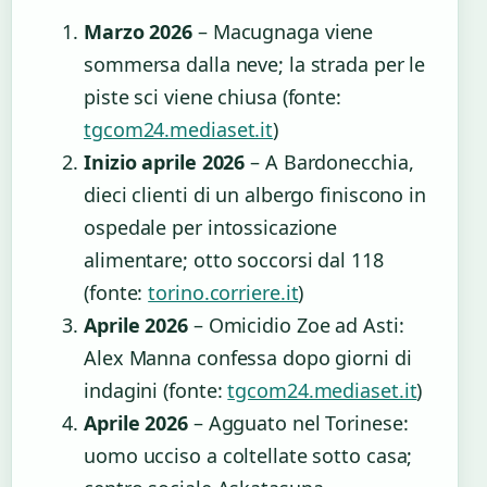
Marzo 2026
– Macugnaga viene
sommersa dalla neve; la strada per le
piste sci viene chiusa (fonte:
tgcom24.mediaset.it
)
Inizio aprile 2026
– A Bardonecchia,
dieci clienti di un albergo finiscono in
ospedale per intossicazione
alimentare; otto soccorsi dal 118
(fonte:
torino.corriere.it
)
Aprile 2026
– Omicidio Zoe ad Asti:
Alex Manna confessa dopo giorni di
indagini (fonte:
tgcom24.mediaset.it
)
Aprile 2026
– Agguato nel Torinese:
uomo ucciso a coltellate sotto casa;