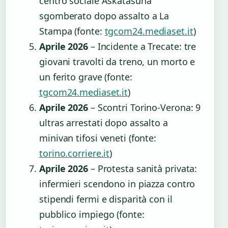
centro sociale Askatasuna
sgomberato dopo assalto a La
Stampa (fonte:
tgcom24.mediaset.it
)
Aprile 2026
– Incidente a Trecate: tre
giovani travolti da treno, un morto e
un ferito grave (fonte:
tgcom24.mediaset.it
)
Aprile 2026
– Scontri Torino-Verona: 9
ultras arrestati dopo assalto a
minivan tifosi veneti (fonte:
torino.corriere.it
)
Aprile 2026
– Protesta sanità privata:
infermieri scendono in piazza contro
stipendi fermi e disparità con il
pubblico impiego (fonte: