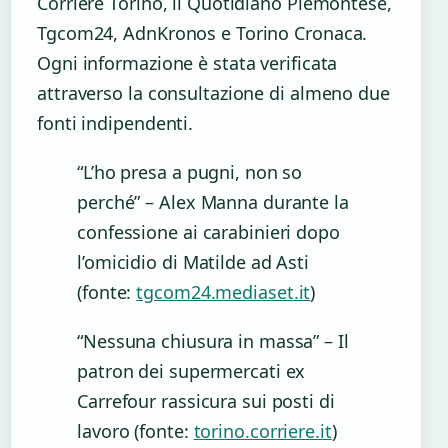
Corriere Torino, il Quotidiano Piemontese,
Tgcom24, AdnKronos e Torino Cronaca.
Ogni informazione è stata verificata
attraverso la consultazione di almeno due
fonti indipendenti.
“L’ho presa a pugni, non so
perché” – Alex Manna durante la
confessione ai carabinieri dopo
l’omicidio di Matilde ad Asti
(fonte:
tgcom24.mediaset.it
)
“Nessuna chiusura in massa” – Il
patron dei supermercati ex
Carrefour rassicura sui posti di
lavoro (fonte:
torino.corriere.it
)