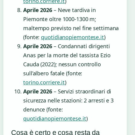
torino.corriere.it
)
Aprile 2026
– Neve tardiva in
Piemonte oltre 1000-1300 m;
maltempo previsto nel fine settimana
(fonte:
quotidianopiemontese.it
)
Aprile 2026
– Condannati dirigenti
Anas per la morte del tassista Ezio
Cauda (2022); nessun controllo
sull’albero fatale (fonte:
torino.corriere.it
)
Aprile 2026
– Servizi straordinari di
sicurezza nelle stazioni: 2 arresti e 3
denunce (fonte:
quotidianopiemontese.it
)
Cosa è certo e cosa resta da