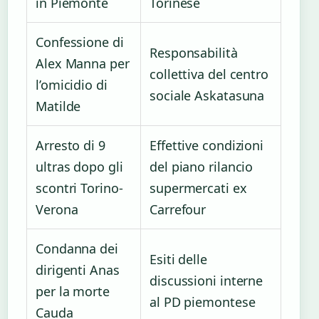
in Piemonte
Torinese
Confessione di
Responsabilità
Alex Manna per
collettiva del centro
l’omicidio di
sociale Askatasuna
Matilde
Arresto di 9
Effettive condizioni
ultras dopo gli
del piano rilancio
scontri Torino-
supermercati ex
Verona
Carrefour
Condanna dei
Esiti delle
dirigenti Anas
discussioni interne
per la morte
al PD piemontese
Cauda