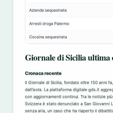
Aziende sequestrate
Arresti droga Palermo
Cocaina sequestrata
Giornale di Sicilia ultima
Cronaca recente
Il Giornale di Sicilia, fondato oltre 150 anni f
dall’isola. La piattaforma digitale gds.it agg
con aggiornamenti continui. Tra le notizie pi
Svizzera è stato denunciato a San Giovanni La
senza aria, un caso che ha riaperto il dibattit