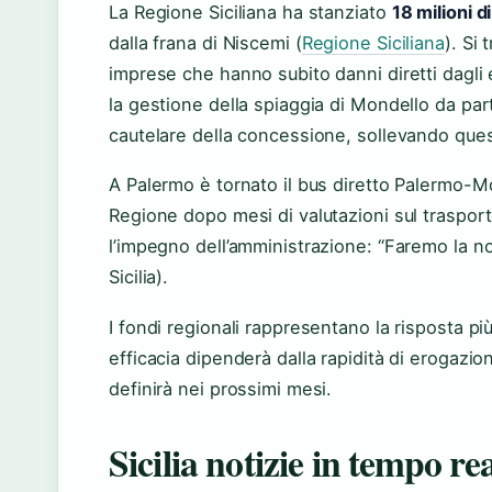
La Regione Siciliana ha stanziato
18 milioni d
dalla frana di Niscemi (
Regione Siciliana
). Si 
imprese che hanno subito danni diretti dagli 
la gestione della spiaggia di Mondello da pa
cautelare della concessione, sollevando questio
A Palermo è tornato il bus diretto Palermo-Mo
Regione dopo mesi di valutazioni sul trasporto
l’impegno dell’amministrazione: “Faremo la n
Sicilia).
I fondi regionali rappresentano la risposta p
efficacia dipenderà dalla rapidità di erogazio
definirà nei prossimi mesi.
Sicilia notizie in tempo re