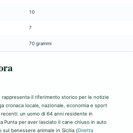
10
7
70 grammi
 ora
a, rappresenta il riferimento storico per le notizie
rega cronaca locale, nazionale, economia e sport
ù recenti: un uomo di 64 anni residente in
 Punta per aver lasciato il cane chiuso in auto
o sul benessere animale in Sicilia (
Diretta