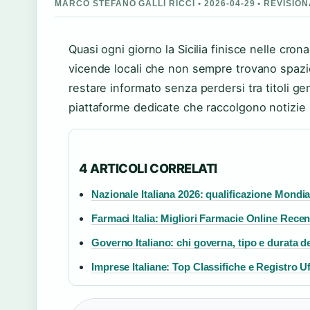
MARCO STEFANO GALLI RICCI • 2026-04-29 • REVISI
Quasi ogni giorno la Sicilia finisce nelle cron
vicende locali che non sempre trovano spazio n
restare informato senza perdersi tra titoli gen
piattaforme dedicate che raccolgono notizie i
4 ARTICOLI CORRELATI
Nazionale Italiana 2026: qualificazione Mondi
Farmaci Italia: Migliori Farmacie Online Recen
Governo Italiano: chi governa, tipo e durata 
Imprese Italiane: Top Classifiche e Registro Uf