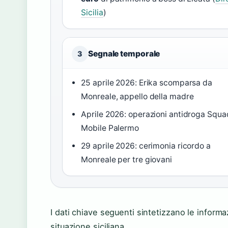
Sicilia
)
Segnale temporale
3
25 aprile 2026: Erika scomparsa da
Monreale, appello della madre
Aprile 2026: operazioni antidroga Squa
Mobile Palermo
29 aprile 2026: cerimonia ricordo a
Monreale per tre giovani
I dati chiave seguenti sintetizzano le informazi
situazione siciliana.