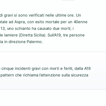
i gravi si sono verificati nelle ultime ore. Un
ntale ad Aspra, con esito mortale per un 40enne
e 113, uno schianto ha causato due morti; i
 lamiere (Diretta Sicilia). Sull’A19, tre persone
icia in direzione Palermo.
 cinque incidenti gravi con morti e feriti, dalla A19
 pattern che richiama l’attenzione sulla sicurezza