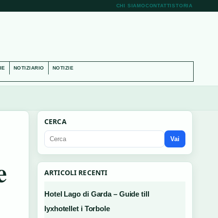
CHI SIAMO
CONTATTI
STORIA
IE
NOTIZIARIO
NOTIZIE
CERCA
Vai
e
ARTICOLI RECENTI
Hotel Lago di Garda – Guide till
lyxhotellet i Torbole