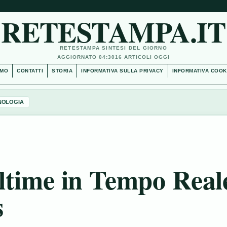
RETESTAMPA.IT
RETESTAMPA SINTESI DEL GIORNO
AGGIORNATO 04:30
16 ARTICOLI OGGI
AMO
CONTATTI
STORIA
INFORMATIVA SULLA PRIVACY
INFORMATIVA COOK
NOLOGIA
 Ultime in Tempo Real
s