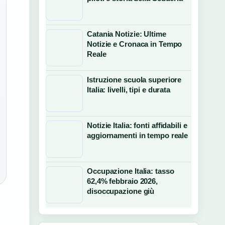
Catania Notizie: Ultime
Notizie e Cronaca in Tempo
Reale
Istruzione scuola superiore
Italia: livelli, tipi e durata
Notizie Italia: fonti affidabili e
aggiornamenti in tempo reale
Occupazione Italia: tasso
62,4% febbraio 2026,
disoccupazione giù