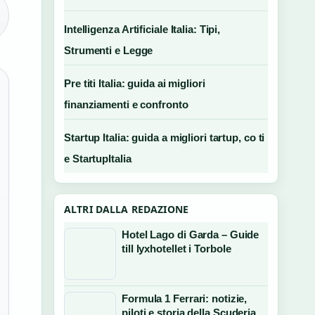
Intelligenza Artificiale Italia: Tipi,
Strumenti e Legge
Pre titi Italia: guida ai migliori
finanziamenti e confronto
Startup Italia: guida a migliori tartup, co ti
e StartupItalia
ALTRI DALLA REDAZIONE
Hotel Lago di Garda – Guide
till lyxhotellet i Torbole
Formula 1 Ferrari: notizie,
piloti e storia della Scuderia