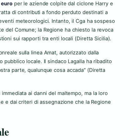
i euro
per le aziende colpite dal ciclone Harry e
tratta di contributi a fondo perduto destinati a
eventi meteorologici. Intanto, il Cga ha sospeso
rte del Comune; la Regione ha chiesto la revoca
ni sui rapporti tra enti locali (Diretta Sicilia).
nreale sulla linea Amat, autorizzato dalla
 pubblico locale. Il sindaco Lagalla ha ribadito
ostra parte, qualunque cosa accada” (Diretta
iù immediata ai danni del maltempo, ma la loro
ne e dai criteri di assegnazione che la Regione
ale