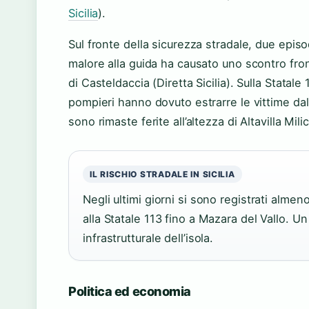
Sicilia
).
Sul fronte della sicurezza stradale, due episod
malore alla guida ha causato uno scontro fro
di Casteldaccia (Diretta Sicilia). Sulla Statal
pompieri hanno dovuto estrarre le vittime dalle
sono rimaste ferite all’altezza di Altavilla Mil
IL RISCHIO STRADALE IN SICILIA
Negli ultimi giorni si sono registrati almeno
alla Statale 113 fino a Mazara del Vallo. Un
infrastrutturale dell’isola.
Politica ed economia