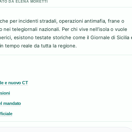
ONATO DA ELENA MORETTI
ache per incidenti stradali, operazioni antimafia, frane o
ei telegiornali nazionali. Per chi vive nell’isola o vuole
erici, esistono testate storiche come il Giornale di Sicilia 
n tempo reale da tutta la regione.
ale e nuovo CT
sioni
del mandato
ficiale