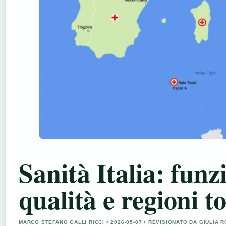
Sanità Italia: funz
qualità e regioni t
MARCO STEFANO GALLI RICCI • 2026-05-07 • REVISIONATO DA GIULIA R