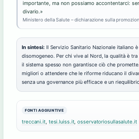
importante, ma non possiamo accontentarci: serv
divario.»
Ministero della Salute – dichiarazione sulla promozio
In sintesi:
Il Servizio Sanitario Nazionale italiano 
disomogeneo. Per chi vive al Nord, la qualità è tra 
il sistema spesso non garantisce ciò che promette. 
migliori o attendere che le riforme riducano il divar
senza una governance più efficace e un riequilibrio
FONTI AGGIUNTIVE
treccani.it
,
tesi.luiss.it
,
osservatoriosullasalute.it