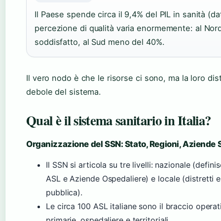
Il Paese spende circa il 9,4% del PIL in sanità (
percezione di qualità varia enormemente: al Nord o
soddisfatto, al Sud meno del 40%.
Il vero nodo è che le risorse ci sono, ma la loro di
debole del sistema.
Qual è il sistema sanitario in Italia?
Organizzazione del SSN: Stato, Regioni, Aziende 
Il SSN si articola su tre livelli: nazionale (defi
ASL e Aziende Ospedaliere) e locale (distretti e
pubblica).
Le circa 100 ASL italiane sono il braccio operat
primarie, ospedaliere e territoriali.