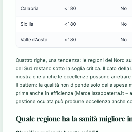
Calabria
<180
No
Sicilia
<180
No
Valle d’Aosta
<180
No
Quattro righe, una tendenza: le regioni del Nord s
del Sud restano sotto la soglia critica. Il dato della
mostra che anche le eccellenze possono arretrare 
Il pattern: la qualità non dipende solo dalla spesa
prima anche in efficienza (Marcellazappaterra.it – an
gestione oculata può produrre eccellenza anche con
Quale regione ha la sanità migliore in