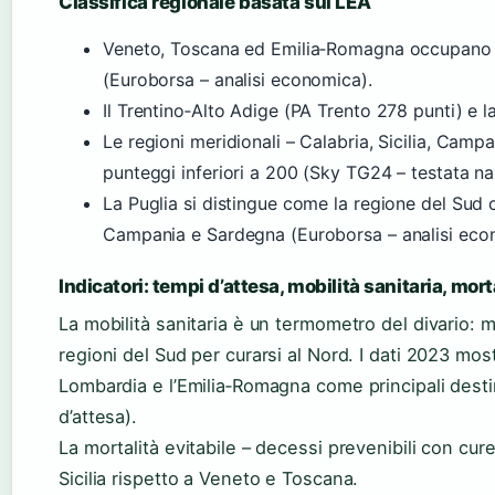
Classifica regionale basata sui LEA
Veneto, Toscana ed Emilia‑Romagna occupano i 
(Euroborsa – analisi economica).
Il Trentino‑Alto Adige (PA Trento 278 punti) e l
Le regioni meridionali – Calabria, Sicilia, Cam
punteggi inferiori a 200 (Sky TG24 – testata na
La Puglia si distingue come la regione del Sud co
Campania e Sardegna (Euroborsa – analisi eco
Indicatori: tempi d’attesa, mobilità sanitaria, mort
La mobilità sanitaria è un termometro del divario: mi
regioni del Sud per curarsi al Nord. I dati 2023 mos
Lombardia e l’Emilia‑Romagna come principali destin
d’attesa).
La mortalità evitabile – decessi prevenibili con cur
Sicilia rispetto a Veneto e Toscana.