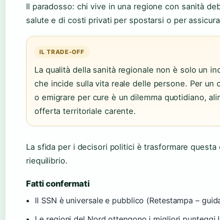
Il paradosso: chi vive in una regione con sanità de
salute e di costi privati per spostarsi o per assicura
IL TRADE‑OFF
La qualità della sanità regionale non è solo un in
che incide sulla vita reale delle persone. Per un c
o emigrare per cure è un dilemma quotidiano, ali
offerta territoriale carente.
La sfida per i decisori politici è trasformare questa 
riequilibrio.
Fatti confermati
Il SSN è universale e pubblico (Retestampa – guida
Le regioni del Nord ottengono i migliori punteggi