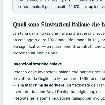
con Serenis, Smartness, Up2You, Qomodo e Sibill 
professionale. Il paese ospita 12.170 startup inno
Quali sono 5 invenzioni italiane che
La storia dell’innovazione italiana attraversa cinque
ha catalogato oltre 100 grandi idee made in Italy, 
più significativo — un patrimonio di creatività che 
propenso all’innovazione.
Invenzioni storiche chiave
L’elenco delle invenzioni italiane che hanno ridefini
brevettato da Guglielmo Marconi nel 1895, primo s
— e la
macchina da scrivere
, perfezionata da Fra
inventato da John Boyd Dunlop ha origini anglo-am
integrata nel sistema industriale italiano per rivoluz