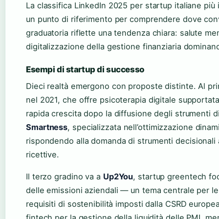
La classifica LinkedIn 2025 per startup italiane più
un punto di riferimento per comprendere dove conver
graduatoria riflette una tendenza chiara: salute men
digitalizzazione della gestione finanziaria dominan
Esempi di startup di successo
Dieci realtà emergono con proposte distinte. Al pr
nel 2021, che offre psicoterapia digitale supportata 
rapida crescita dopo la diffusione degli strumenti 
Smartness
, specializzata nell’ottimizzazione dinami
rispondendo alla domanda di strumenti decisionali a
ricettive.
Il terzo gradino va a
Up2You
, startup greentech foc
delle emissioni aziendali — un tema centrale per 
requisiti di sostenibilità imposti dalla CSRD europe
fintech per la gestione della liquidità delle PMI, m