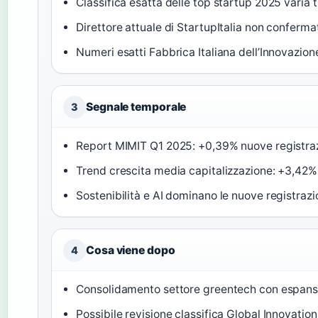
Classifica esatta delle top startup 2025 varia t
Direttore attuale di StartupItalia non confermato
Numeri esatti Fabbrica Italiana dell’Innovazio
Segnale temporale
3
Report MIMIT Q1 2025: +0,39% nuove registraz
Trend crescita media capitalizzazione: +3,42
Sostenibilità e AI dominano le nuove registraz
Cosa viene dopo
4
Consolidamento settore greentech con espansi
Possibile revisione classifica Global Innovati