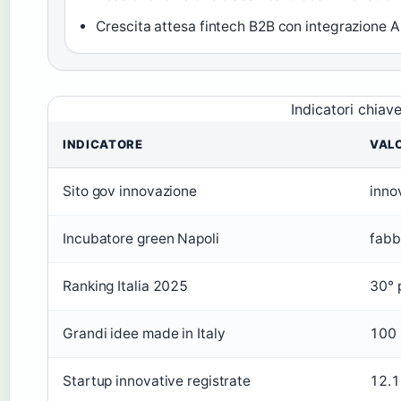
Crescita attesa fintech B2B con integrazione A
Indicatori chiav
INDICATORE
VAL
Sito gov innovazione
inno
Incubatore green Napoli
fabb
Ranking Italia 2025
30° 
Grandi idee made in Italy
100 
Startup innovative registrate
12.