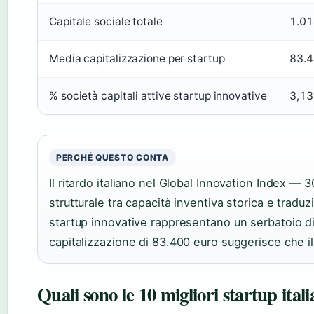
Capitale sociale totale
1.01
Media capitalizzazione per startup
83.4
% società capitali attive startup innovative
3,1
PERCHÉ QUESTO CONTA
Il ritardo italiano nel Global Innovation Index — 
strutturale tra capacità inventiva storica e tradu
startup innovative rappresentano un serbatoio di
capitalizzazione di 83.400 euro suggerisce che il
Quali sono le 10 migliori startup ital