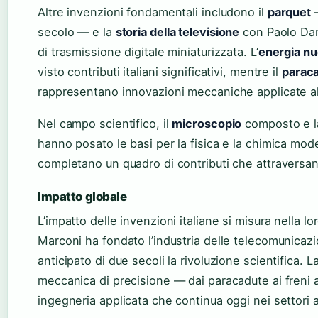
Altre invenzioni fondamentali includono il
parquet
—
secolo — e la
storia della televisione
con Paolo Dari
di trasmissione digitale miniaturizzata. L’
energia nu
visto contributi italiani significativi, mentre il
parac
rappresentano innovazioni meccaniche applicate al
Nel campo scientifico, il
microscopio
composto e 
hanno posato le basi per la fisica e la chimica mo
completano un quadro di contributi che attraversan
Impatto globale
L’impatto delle invenzioni italiane si misura nella l
Marconi ha fondato l’industria delle telecomunicazion
anticipato di due secoli la rivoluzione scientifica. L
meccanica di precisione — dai paracadute ai freni 
ingegneria applicata che continua oggi nei settori