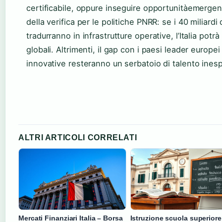
certificabile, oppure inseguire opportunitàemergenti
della verifica per le politiche PNRR: se i 40 miliardi 
tradurranno in infrastrutture operative, l’Italia potr
globali. Altrimenti, il gap con i paesi leader europe
innovative resteranno un serbatoio di talento ines
ALTRI ARTICOLI CORRELATI
Mercati Finanziari Italia – Borsa
Istruzione scuola superiore