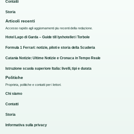
Contatti
Storia
Articoli recenti
Accesso rapido agli aggiornamenti piu recenti della redazione.
Hotel Lago di Garda – Guide till lyxhotellet i Torbole
Formula 1 Ferrari: notizie, piloti e storia della Scuderia
Catania Notizie: Ultime Notizie e Cronaca in Tempo Reale
Istruzione scuola superiore Italia: livelli, tipi e durata
Politiche
Proprieta, politiche e contatti per i lettori.
Chi siamo
Contatti
Storia
Informativa sulla privacy