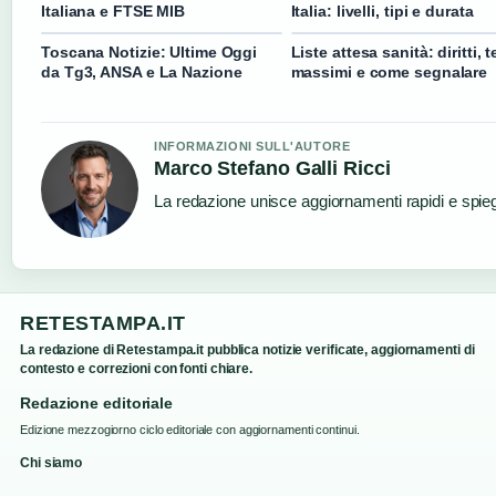
Italiana e FTSE MIB
Italia: livelli, tipi e durata
Toscana Notizie: Ultime Oggi
Liste attesa sanità: diritti, 
da Tg3, ANSA e La Nazione
massimi e come segnalare
INFORMAZIONI SULL'AUTORE
Marco Stefano Galli Ricci
La redazione unisce aggiornamenti rapidi e spieg
RETESTAMPA.IT
La redazione di Retestampa.it pubblica notizie verificate, aggiornamenti di
contesto e correzioni con fonti chiare.
Redazione editoriale
Edizione mezzogiorno ciclo editoriale con aggiornamenti continui.
Chi siamo