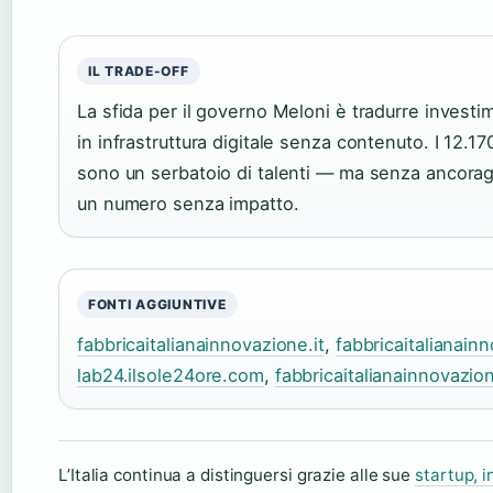
IL TRADE-OFF
La sfida per il governo Meloni è tradurre invest
in infrastruttura digitale senza contenuto. I 12.1
sono un serbatoio di talenti — ma senza ancorag
un numero senza impatto.
FONTI AGGIUNTIVE
fabbricaitalianainnovazione.it
,
fabbricaitalianainn
lab24.ilsole24ore.com
,
fabbricaitalianainnovazion
L’Italia continua a distinguersi grazie alle sue
startup, i