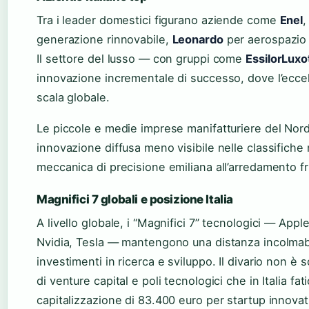
Tra i leader domestici figurano aziende come
Enel
,
generazione rinnovabile,
Leonardo
per aerospazio 
Il settore del lusso — con gruppi come
EssilorLuxo
innovazione incrementale di successo, dove l’eccell
scala globale.
Le piccole e medie imprese manifatturiere del Nord 
innovazione diffusa meno visibile nelle classifiche
meccanica di precisione emiliana all’arredamento fr
Magnifici 7 globali e posizione Italia
A livello globale, i “Magnifici 7” tecnologici — Ap
Nvidia, Tesla — mantengono una distanza incolmabil
investimenti in ricerca e sviluppo. Il divario non è
di venture capital e poli tecnologici che in Italia fa
capitalizzazione di 83.400 euro per startup innovat