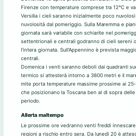
Firenze con temperature comprese tra 12°C e valo
Versilia i cieli saranno inizialmente poco nuvolo
nuvolosità dal pomeriggio. Sulla Maremma e pianu
giornata sarà variabile con schiarite nel pomerig
settentrionali e centrali godranno di cieli sereni
l’intera giornata. Sull’Appennino è prevista maggio
centrali.
Domenica i venti saranno deboli dai quadranti sud
termico si attesterà intorno a 3800 metri e il mar
mite porta temperature massime prossime ai 25-2
che posizionano la Toscana ben al di sopra delle 
periodo.
Allerta maltempo
Le prossime ore vedranno venti freddi innescare
regioni a rischio entro sera. Da lunedì 20 è atte