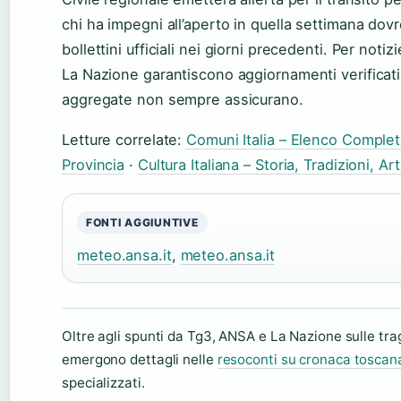
chi ha impegni all’aperto in quella settimana dov
bollettini ufficiali nei giorni precedenti. Per not
La Nazione garantiscono aggiornamenti verificati
aggregate non sempre assicurano.
Letture correlate:
Comuni Italia – Elenco Comple
Provincia
·
Cultura Italiana – Storia, Tradizioni, A
FONTI AGGIUNTIVE
meteo.ansa.it
,
meteo.ansa.it
Oltre agli spunti da Tg3, ANSA e La Nazione sulle tra
emergono dettagli nelle
resoconti su cronaca toscan
specializzati.