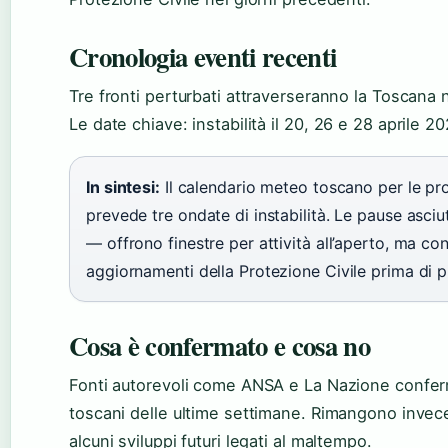
Cronologia eventi recenti
Tre fronti perturbati attraverseranno la Toscana n
Le date chiave: instabilità il
20
,
26
e
28 aprile 20
In sintesi:
Il calendario meteo toscano per le p
prevede tre ondate di instabilità. Le pause asciutt
— offrono finestre per attività all’aperto, ma co
aggiornamenti della Protezione Civile prima di pi
Cosa è confermato e cosa no
Fonti autorevoli come ANSA e La Nazione conferm
toscani delle ultime settimane. Rimangono invece 
alcuni sviluppi futuri legati al maltempo.