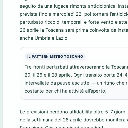
seguito da una fugace rimonta anticiclonica. Insta
prevista fino a mercoledì 22, poi tornerà l’antici
perturbato ricco di temporali e forte vento è atte
26 aprile
la Toscana sarà prima coinvolta da insta
anche Umbria e Lazio.
IL PATTERN METEO TOSCANO
Tre fronti perturbati attraverseranno la Toscana
20, il 26 e il 28 aprile. Ogni transito porta 24-4
intervallate da pause asciutte — un ritmo che 
costante per chi ha attività all’aperto.
Le previsioni perdono affidabilità oltre 5-7 giorni
nella settimana del 28 aprile dovrebbe monitorare i 
Protezione Civile nei giorni precedenti.