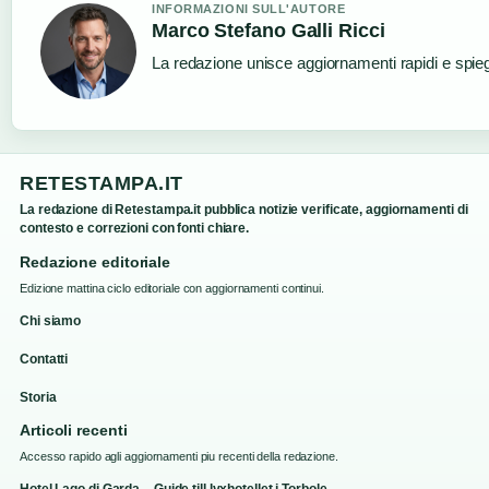
INFORMAZIONI SULL'AUTORE
Marco Stefano Galli Ricci
La redazione unisce aggiornamenti rapidi e spieg
RETESTAMPA.IT
La redazione di Retestampa.it pubblica notizie verificate, aggiornamenti di
contesto e correzioni con fonti chiare.
Redazione editoriale
Edizione mattina ciclo editoriale con aggiornamenti continui.
Chi siamo
Contatti
Storia
Articoli recenti
Accesso rapido agli aggiornamenti piu recenti della redazione.
Hotel Lago di Garda – Guide till lyxhotellet i Torbole