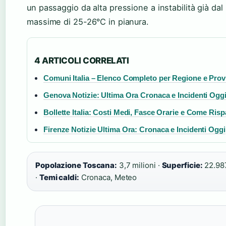
un passaggio da alta pressione a instabilità già dal
massime di 25-26°C in pianura.
4 ARTICOLI CORRELATI
Comuni Italia – Elenco Completo per Regione e Prov
Genova Notizie: Ultima Ora Cronaca e Incidenti Ogg
Bollette Italia: Costi Medi, Fasce Orarie e Come Ris
Firenze Notizie Ultima Ora: Cronaca e Incidenti Oggi
Popolazione Toscana:
3,7 milioni ·
Superficie:
22.98
·
Temi caldi:
Cronaca, Meteo