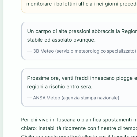
monitorare i bollettini ufficiali nei giorni preced
Un campo di alte pressioni abbraccia la Regi
stabile ed assolato ovunque.
— 3B Meteo (servizio meteorologico specializzato)
Prossime ore, venti freddi innescano piogge e 
regioni a rischio entro sera.
— ANSA Meteo (agenzia stampa nazionale)
Per chi vive in Toscana o pianifica spostamenti ne
chiaro: instabilità ricorrente con finestre di temp
Civile regionale emetterà allerta per il transito p