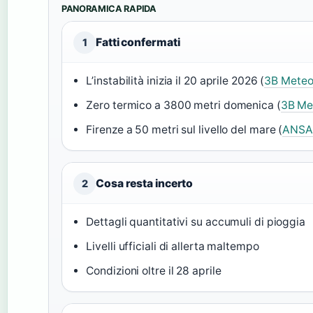
PANORAMICA RAPIDA
Fatti confermati
1
L’instabilità inizia il 20 aprile 2026 (
3B Mete
Zero termico a 3800 metri domenica (
3B Me
Firenze a 50 metri sul livello del mare (
ANSA 
Cosa resta incerto
2
Dettagli quantitativi su accumuli di pioggia
Livelli ufficiali di allerta maltempo
Condizioni oltre il 28 aprile