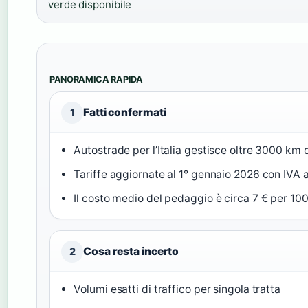
verde disponibile
PANORAMICA RAPIDA
Fatti confermati
1
Autostrade per l’Italia gestisce oltre 3000 km d
Tariffe aggiornate al 1° gennaio 2026 con IVA a
Il costo medio del pedaggio è circa 7 € per 10
Cosa resta incerto
2
Volumi esatti di traffico per singola tratta