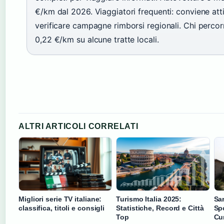
€/km dal 2026. Viaggiatori frequenti: conviene atti
verificare campagne rimborsi regionali. Chi percorre
0,22 €/km su alcune tratte locali.
ALTRI ARTICOLI CORRELATI
Migliori serie TV italiane:
Turismo Italia 2025:
Sa
classifica, titoli e consigli
Statistiche, Record e Città
Sp
Top
Cur