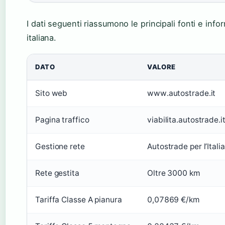
I dati seguenti riassumono le principali fonti e info
italiana.
DATO
VALORE
Sito web
www.autostrade.it
Pagina traffico
viabilita.autostrade.i
Gestione rete
Autostrade per l’Italia
Rete gestita
Oltre 3000 km
Tariffa Classe A pianura
0,07869 €/km