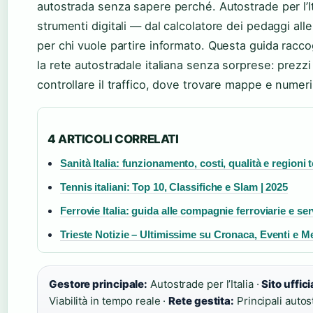
autostrada senza sapere perché. Autostrade per l’It
strumenti digitali — dal calcolatore dei pedaggi a
per chi vuole partire informato. Questa guida racco
la rete autostradale italiana senza sorprese: prezz
controllare il traffico, dove trovare mappe e numeri d
4 ARTICOLI CORRELATI
Sanità Italia: funzionamento, costi, qualità e regioni 
Tennis italiani: Top 10, Classifiche e Slam | 2025
Ferrovie Italia: guida alle compagnie ferroviarie e ser
Trieste Notizie – Ultimissime su Cronaca, Eventi e M
Gestore principale:
Autostrade per l’Italia ·
Sito uffici
Viabilità in tempo reale ·
Rete gestita:
Principali autos