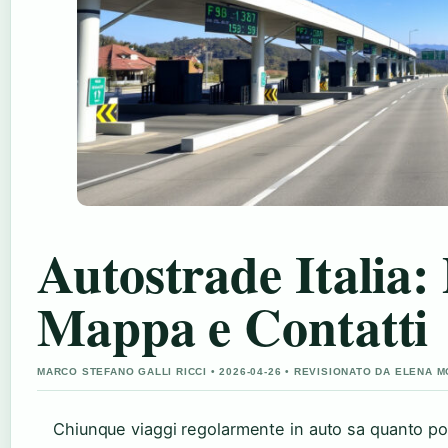
Autostrade Italia: 
Mappa e Contatti
MARCO STEFANO GALLI RICCI • 2026-04-26 • REVISIONATO DA ELENA 
Chiunque viaggi regolarmente in auto sa quanto pos