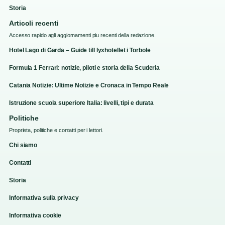
Storia
Articoli recenti
Accesso rapido agli aggiornamenti piu recenti della redazione.
Hotel Lago di Garda – Guide till lyxhotellet i Torbole
Formula 1 Ferrari: notizie, piloti e storia della Scuderia
Catania Notizie: Ultime Notizie e Cronaca in Tempo Reale
Istruzione scuola superiore Italia: livelli, tipi e durata
Politiche
Proprieta, politiche e contatti per i lettori.
Chi siamo
Contatti
Storia
Informativa sulla privacy
Informativa cookie