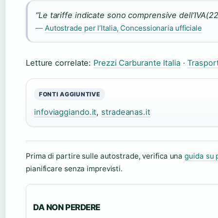
“Le tariffe indicate sono comprensive dell’IVA(2
—
Autostrade per l’Italia, Concessionaria ufficiale
Letture correlate:
Prezzi Carburante Italia
·
Trasporti
FONTI AGGIUNTIVE
infoviaggiando.it
,
stradeanas.it
Prima di partire sulle autostrade, verifica una
guida su 
pianificare senza imprevisti.
DA NON PERDERE