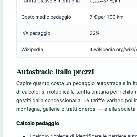
Tariffa Classe 5 montagna
0,22437 €/km
Costo medio pedaggio
7 € per 100 km
IVA pedaggio
22%
Wikipedia
it.wikipedia.org/wiki/
Autostrade Italia prezzi
Capire quanto costa un pedaggio autostradale in It
di calcolo: si moltiplica la tariffa unitaria per i chilo
gestiti dalla concessionaria. Le tariffe variano poi i
montagna, gallerie o tratti onerosi — e alla società
Calcolo pedaggio
Il calcolo richiede di identificare le barriere aut