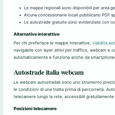
Le mappe regionali sono disponibili per area g
Alcune concessionarie locali pubblicano PDF spe
Le autostrade gratuite sono evidenziate con colo
Alternative interattive
Per chi preferisce le mappe interattive,
viabilita.au
navigabile con layer attivi per traffico, webcam e c
automaticamente e funziona anche da smartphone d
Autostrade italia webcam
Le webcam autostradali sono uno strumento prezios
le condizioni di una tratta prima di percorrerla. Autos
telecamere lungo la rete, accessibili gratuitamente d
Posizioni telecamere