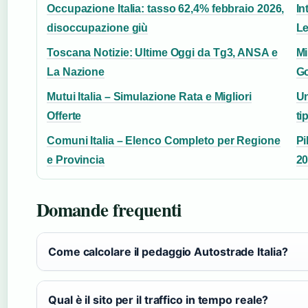
Occupazione Italia: tasso 62,4% febbraio 2026,
In
disoccupazione giù
L
Toscana Notizie: Ultime Oggi da Tg3, ANSA e
Mi
La Nazione
Go
Mutui Italia – Simulazione Rata e Migliori
Un
Offerte
tip
Comuni Italia – Elenco Completo per Regione
Pi
e Provincia
2
Domande frequenti
Come calcolare il pedaggio Autostrade Italia?
Qual è il sito per il traffico in tempo reale?