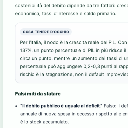
sostenibilità del debito dipende da tre fattori: cres
economica, tassi d’interesse e saldo primario.
COSA TENERE D’OCCHIO
Per l’Italia, il nodo è la crescita reale del PIL. Co
137%, un punto percentuale di PIL in più riduce il
circa un punto, mentre un aumento dei tassi di u
percentuale può aggiungere 0,2-0,3 punti al rappo
rischio è la stagnazione, non il default improvvis
Falsi miti da sfatare
“Il debito pubblico è uguale al deficit.”
Falso: il def
annuale di nuova spesa in eccesso rispetto alle ent
è lo stock accumulato.