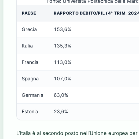
Fonte: Università Politecnica delle Mar
PAESE
RAPPORTO DEBITO/PIL (4° TRIM. 202
Grecia
153,6%
Italia
135,3%
Francia
113,0%
Spagna
107,0%
Germania
63,0%
Estonia
23,6%
L’Italia è al secondo posto nell’Unione europea per