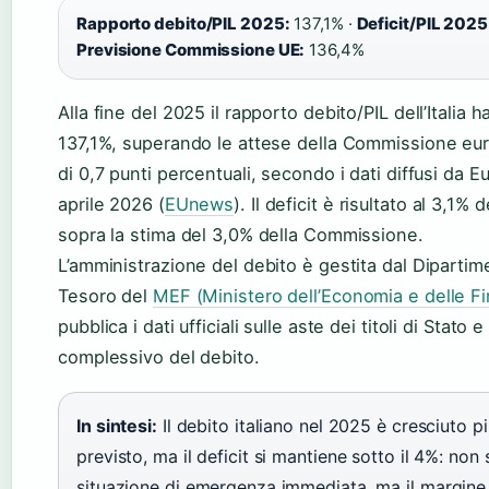
Rapporto debito/PIL 2025:
137,1% ·
Deficit/PIL 2025
Previsione Commissione UE:
136,4%
Alla fine del 2025 il rapporto debito/PIL dell’Italia h
137,1%, superando le attese della Commissione eu
di 0,7 punti percentuali, secondo i dati diffusi da Eu
aprile 2026 (
EUnews
). Il deficit è risultato al 3,1%
sopra la stima del 3,0% della Commissione.
L’amministrazione del debito è gestita dal Dipartim
Tesoro del
MEF (Ministero dell’Economia e delle F
pubblica i dati ufficiali sulle aste dei titoli di Stato
complessivo del debito.
In sintesi:
Il debito italiano nel 2025 è cresciuto pi
previsto, ma il deficit si mantiene sotto il 4%: non
situazione di emergenza immediata, ma il margine