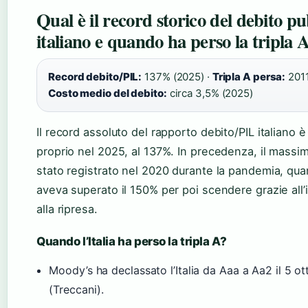
Qual è il record storico del debito p
italiano e quando ha perso la tripla 
Record debito/PIL:
137% (2025) ·
Tripla A persa:
2011
Costo medio del debito:
circa 3,5% (2025)
Il record assoluto del rapporto debito/PIL italiano è
proprio nel 2025, al 137%. In precedenza, il massim
stato registrato nel 2020 durante la pandemia, qua
aveva superato il 150% per poi scendere grazie all’
alla ripresa.
Quando l’Italia ha perso la tripla A?
Moody’s ha declassato l’Italia da Aaa a Aa2 il 5 o
(Treccani).