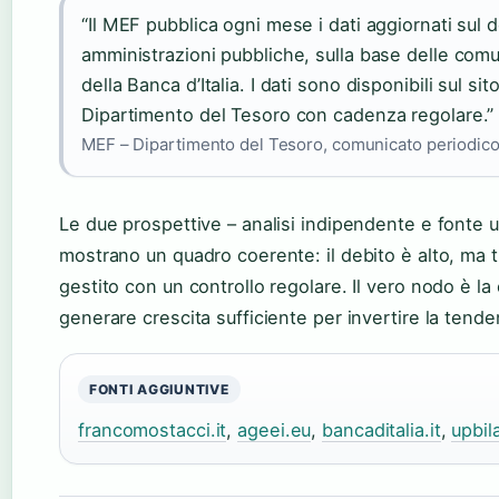
“Il MEF pubblica ogni mese i dati aggiornati sul d
amministrazioni pubbliche, sulla base delle comu
della Banca d’Italia. I dati sono disponibili sul sit
Dipartimento del Tesoro con cadenza regolare.”
MEF – Dipartimento del Tesoro, comunicato periodic
Le due prospettive – analisi indipendente e fonte uf
mostrano un quadro coerente: il debito è alto, ma 
gestito con un controllo regolare. Il vero nodo è la 
generare crescita sufficiente per invertire la tende
FONTI AGGIUNTIVE
francomostacci.it
,
ageei.eu
,
bancaditalia.it
,
upbil