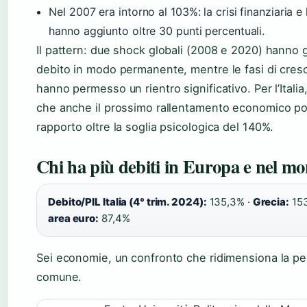
Nel 2007 era intorno al 103%: la crisi finanziaria 
hanno aggiunto oltre 30 punti percentuali.
Il pattern: due shock globali (2008 e 2020) hanno g
debito in modo permanente, mentre le fasi di cresc
hanno permesso un rientro significativo. Per l’Italia, 
che anche il prossimo rallentamento economico pos
rapporto oltre la soglia psicologica del 140%.
Chi ha più debiti in Europa e nel m
Debito/PIL Italia (4° trim. 2024):
135,3% ·
Grecia:
153
area euro:
87,4%
Sei economie, un confronto che ridimensiona la p
comune.