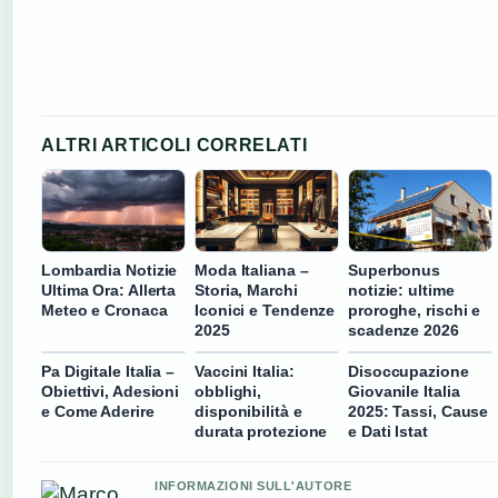
ALTRI ARTICOLI CORRELATI
Lombardia Notizie
Moda Italiana –
Superbonus
Ultima Ora: Allerta
Storia, Marchi
notizie: ultime
Meteo e Cronaca
Iconici e Tendenze
proroghe, rischi e
2025
scadenze 2026
Pa Digitale Italia –
Vaccini Italia:
Disoccupazione
Obiettivi, Adesioni
obblighi,
Giovanile Italia
e Come Aderire
disponibilità e
2025: Tassi, Cause
durata protezione
e Dati Istat
INFORMAZIONI SULL'AUTORE