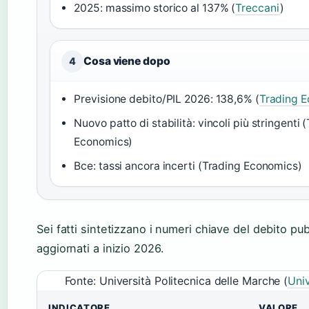
2025: massimo storico al 137% (
Treccani
)
Cosa viene dopo
4
Previsione debito/PIL 2026: 138,6% (
Trading 
Nuovo patto di stabilità: vincoli più stringenti 
Economics)
Bce: tassi ancora incerti (Trading Economics)
Sei fatti sintetizzano i numeri chiave del debito pub
aggiornati a inizio 2026.
Fonte: Università Politecnica delle Marche (
Uni
INDICATORE
VALORE