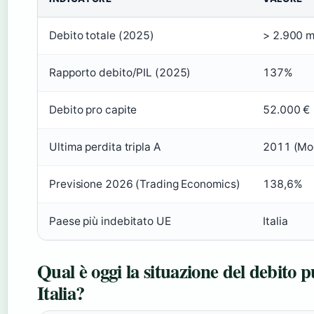
Debito totale (2025)
> 2.900 mi
Rapporto debito/PIL (2025)
137%
Debito pro capite
52.000 €
Ultima perdita tripla A
2011 (Mo
Previsione 2026 (Trading Economics)
138,6%
Paese più indebitato UE
Italia
Qual è oggi la situazione del debito p
Italia?