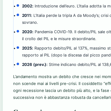
2002:
Introduzione dell’euro. L’Italia adotta la 
2011:
L’Italia perde la tripla A da Moody’s; crisi 
sovrano.
2020:
Pandemia COVID-19. Il debito/PIL sale olt
il crollo del PIL e le misure straordinarie.
2025:
Rapporto debito/PIL al 137%, massimo st
rapporto al PIL (dopo la discesa dal picco pan
2026 (prev.):
Stime indicano debito/PIL al 138,
L’andamento mostra un debito che cresce nei momen
non scende mai ai livelli pre-crisi. Il cosiddetto “eff
ogni recessione lascia un debito più alto, e la fas
successiva non è abbastanza robusta da cancellarl