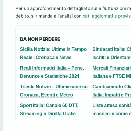
Per un approfondimento dettagliato sulle fluttuazioni me
debito, si rimanda all’analisi con
dati aggiornati e previs
DA NON PERDERE
Sicilia Notizie: Ultime in Tempo
Sindacati Italia: C
Reale | Cronaca e News
Iscritti e Orientam
Reati Informatici Italia – Pene,
Mercati Finanziari
Denunce e Statistiche 2024
Italiana e FTSE M
Trieste Notizie – Ultimissime su
Cambiamento Clim
Cronaca, Eventi e Meteo
Italia: Impatti e P
Sport Italia: Canale 60 DTT,
Liste attesa sanità:
Streaming e Diretta Gratis
massimi e come 