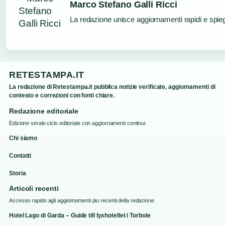
Marco Stefano Galli Ricci
La redazione unisce aggiornamenti rapidi e spieg
RETESTAMPA.IT
La redazione di Retestampa.it pubblica notizie verificate, aggiornamenti di
contesto e correzioni con fonti chiare.
Redazione editoriale
Edizione serale ciclo editoriale con aggiornamenti continui.
Chi siamo
Contatti
Storia
Articoli recenti
Accesso rapido agli aggiornamenti piu recenti della redazione.
Hotel Lago di Garda – Guide till lyxhotellet i Torbole