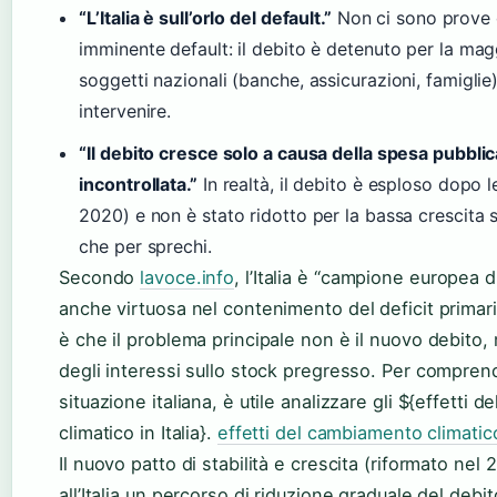
“L’Italia è sull’orlo del default.”
Non ci sono prove 
imminente default: il debito è detenuto per la mag
soggetti nazionali (banche, assicurazioni, famiglie
intervenire.
“Il debito cresce solo a causa della spesa pubblic
incontrollata.”
In realtà, il debito è esploso dopo l
2020) e non è stato ridotto per la bassa crescita s
che per sprechi.
Secondo
lavoce.info
, l’Italia è “campione europea 
anche virtuosa nel contenimento del deficit primari
è che il problema principale non è il nuovo debito, 
degli interessi sullo stock pregresso. Per compren
situazione italiana, è utile analizzare gli ${effetti
climatico in Italia}.
effetti del cambiamento climatico 
Il nuovo patto di stabilità e crescita (riformato ne
all’Italia un percorso di riduzione graduale del debi