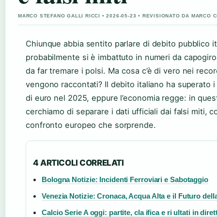
MARCO STEFANO GALLI RICCI • 2026-05-23 • REVISIONATO DA MARCO 
Chiunque abbia sentito parlare di debito pubblico it
probabilmente si è imbattuto in numeri da capogiro
da far tremare i polsi. Ma cosa c’è di vero nei recor
vengono raccontati? Il debito italiano ha superato i 
di euro nel 2025, eppure l’economia regge: in quest
cerchiamo di separare i dati ufficiali dai falsi miti, 
confronto europeo che sorprende.
4 ARTICOLI CORRELATI
Bologna Notizie: Incidenti Ferroviari e Sabotaggio
Venezia Notizie: Cronaca, Acqua Alta e il Futuro della
Calcio Serie A oggi: partite, cla ifica e ri ultati in diret