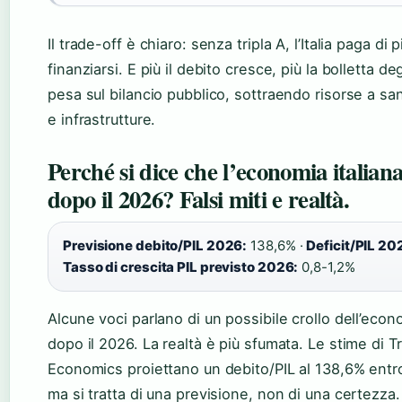
Il trade-off è chiaro: senza tripla A, l’Italia paga di 
finanziarsi. E più il debito cresce, più la bolletta deg
pesa sul bilancio pubblico, sottraendo risorse a san
e infrastrutture.
Perché si dice che l’economia italiana
dopo il 2026? Falsi miti e realtà.
Previsione debito/PIL 2026:
138,6% ·
Deficit/PIL 20
Tasso di crescita PIL previsto 2026:
0,8-1,2%
Alcune voci parlano di un possibile crollo dell’econo
dopo il 2026. La realtà è più sfumata. Le stime di T
Economics proiettano un debito/PIL al 138,6% entr
ma si tratta di una previsione, non di una certezza.