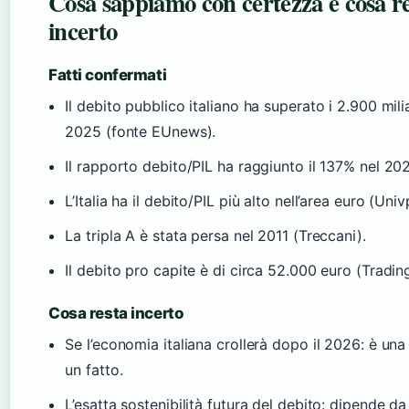
Cosa sappiamo con certezza e cosa r
incerto
Fatti confermati
Il debito pubblico italiano ha superato i 2.900 mili
2025 (fonte EUnews).
Il rapporto debito/PIL ha raggiunto il 137% nel 20
L’Italia ha il debito/PIL più alto nell’area euro (Uni
La tripla A è stata persa nel 2011 (Treccani).
Il debito pro capite è di circa 52.000 euro (Tradi
Cosa resta incerto
Se l’economia italiana crollerà dopo il 2026: è una
un fatto.
L’esatta sostenibilità futura del debito: dipende da 