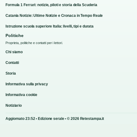
Formula 1 Ferrari: notizie, piloti e storia della Scuderia
Catania Notizie: Ultime Notizie e Cronaca in Tempo Reale
Istruzione scuola superiore Italia: livelli, tipi e durata
Politiche
Proprieta, politiche e contatti per i lettori.
Chi siamo
Contatti
Storia
Informativa sulla privacy
Informativa cookie
Notiziario
Aggiornato 23:52 • Edizione serale • © 2026 Retestampa.it