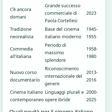
Grande successo
C’è ancora
commerciale di
2023
domani
Paola Cortellesi
Tradizione
Base del cinema
1945-
neorealista
italiano moderno
1955
Periodo di
Commedia
1958-
massimo
all’italiana
1980
splendore
Riconoscimento
Nuovo corso
2013-
internazionale del
documentario
2016
genere
Cinema italiano
Linguaggi plurali e
2000-
contemporaneo
opere ibride
2025
Quali novità per il cinema italiano