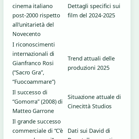
cinema italiano
Dettagli specifici sui
post-2000 rispetto
film del 2024-2025
all’unitarietà del
Novecento
I riconoscimenti
internazionali di
Trend attuali delle
Gianfranco Rosi
produzioni 2025
(“Sacro Gra”,
“Fuocoammare”)
Il successo di
Situazione attuale di
“Gomorra” (2008) di
Cinecittà Studios
Matteo Garrone
Il grande successo
commerciale di “C’è
Dati sui David di