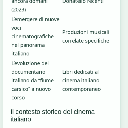
ancora domani”
Donatello recenti
(2023)
L’emergere di nuove
voci
Produzioni musicali
cinematografiche
correlate specifiche
nel panorama
italiano
L’evoluzione del
documentario
Libri dedicati al
italiano da “fiume
cinema italiano
carsico” a nuovo
contemporaneo
corso
Il contesto storico del cinema
italiano