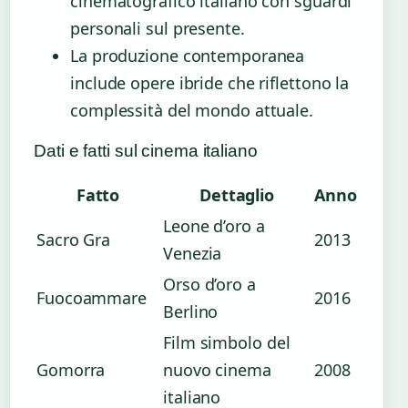
cinematografico italiano con sguardi
personali sul presente.
La produzione contemporanea
include opere ibride che riflettono la
complessità del mondo attuale.
Dati e fatti sul cinema italiano
Fatto
Dettaglio
Anno
Leone d’oro a
Sacro Gra
2013
Venezia
Orso d’oro a
Fuocoammare
2016
Berlino
Film simbolo del
Gomorra
nuovo cinema
2008
italiano