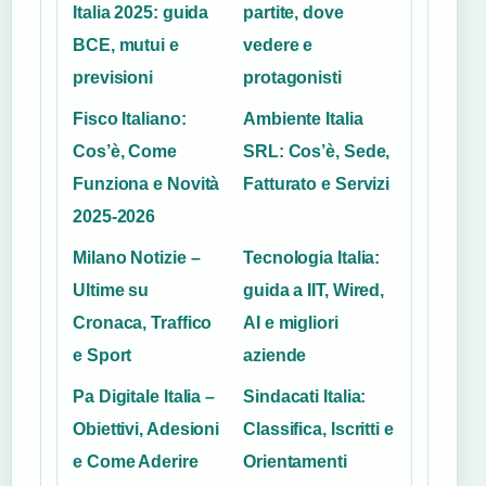
Italia 2025: guida
partite, dove
BCE, mutui e
vedere e
previsioni
protagonisti
Fisco Italiano:
Ambiente Italia
Cos’è, Come
SRL: Cos’è, Sede,
Funziona e Novità
Fatturato e Servizi
2025-2026
Milano Notizie –
Tecnologia Italia:
Ultime su
guida a IIT, Wired,
Cronaca, Traffico
AI e migliori
e Sport
aziende
Pa Digitale Italia –
Sindacati Italia:
Obiettivi, Adesioni
Classifica, Iscritti e
e Come Aderire
Orientamenti