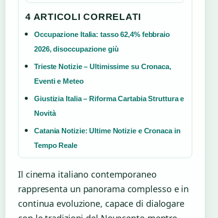
4 ARTICOLI CORRELATI
Occupazione Italia: tasso 62,4% febbraio
2026, disoccupazione giù
Trieste Notizie – Ultimissime su Cronaca,
Eventi e Meteo
Giustizia Italia – Riforma Cartabia Struttura e
Novità
Catania Notizie: Ultime Notizie e Cronaca in
Tempo Reale
Il cinema italiano contemporaneo
rappresenta un panorama complesso e in
continua evoluzione, capace di dialogare
con le tradizioni del Novecento mentre