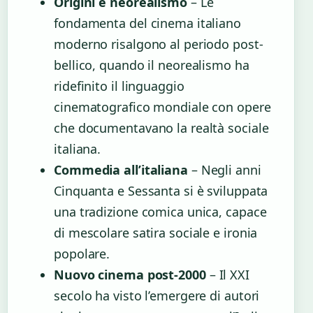
Origini e neorealismo
– Le
fondamenta del cinema italiano
moderno risalgono al periodo post-
bellico, quando il neorealismo ha
ridefinito il linguaggio
cinematografico mondiale con opere
che documentavano la realtà sociale
italiana.
Commedia all’italiana
– Negli anni
Cinquanta e Sessanta si è sviluppata
una tradizione comica unica, capace
di mescolare satira sociale e ironia
popolare.
Nuovo cinema post-2000
– Il XXI
secolo ha visto l’emergere di autori