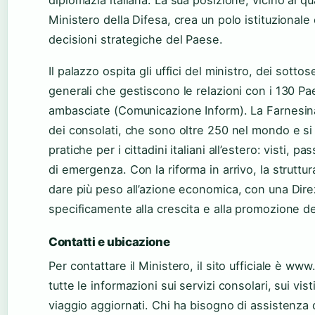
diplomazia italiana. La sua posizione, vicino al qu
Ministero della Difesa, crea un polo istituzional
decisioni strategiche del Paese.
Il palazzo ospita gli uffici del ministro, dei sottos
generali che gestiscono le relazioni con i 130 Paesi
ambasciate (Comunicazione Inform). La Farnesina 
dei consolati, che sono oltre 250 nel mondo e si
pratiche per i cittadini italiani all’estero: visti, 
di emergenza. Con la riforma in arrivo, la struttur
dare più peso all’azione economica, con una Dir
specificamente alla crescita e alla promozione de
Contatti e ubicazione
Per contattare il Ministero, il sito ufficiale è www
tutte le informazioni sui servizi consolari, sui visti 
viaggio aggiornati. Chi ha bisogno di assistenza d