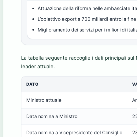
Attuazione della riforma nelle ambasciate ital
L’obiettivo export a 700 miliardi entro la fine
Miglioramento dei servizi per i milioni di italia
La tabella seguente raccoglie i dati principali sul 
leader attuale.
DATO
V
Ministro attuale
An
Data nomina a Ministro
2
Data nomina a Vicepresidente del Consiglio
2