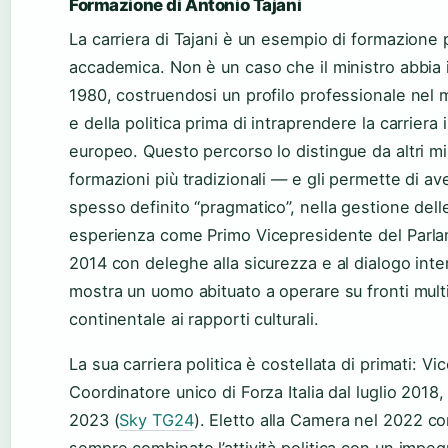
Formazione di Antonio Tajani
La carriera di Tajani è un esempio di formazione 
accademica. Non è un caso che il ministro abbia i
1980, costruendosi un profilo professionale nel
e della politica prima di intraprendere la carriera i
europeo. Questo percorso lo distingue da altri m
formazioni più tradizionali — e gli permette di av
spesso definito “pragmatico”, nella gestione delle
esperienza come Primo Vicepresidente del Parlam
2014 con deleghe alla sicurezza e al dialogo inter
mostra un uomo abituato a operare su fronti multip
continentale ai rapporti culturali.
La sua carriera politica è costellata di primati: 
Coordinatore unico di Forza Italia dal luglio 2018
2023 (
Sky TG24
). Eletto alla Camera nel 2022 con