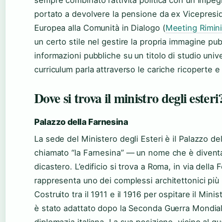
sempre combinato l’attività politica con un impe
portato a devolvere la pensione da ex Vicepres
Europea alla Comunità in Dialogo (
Meeting Rimin
un certo stile nel gestire la propria immagine pu
informazioni pubbliche su un titolo di studio unive
curriculum parla attraverso le cariche ricoperte e
Dove si trova il ministro degli esteri
Palazzo della Farnesina
La sede del Ministero degli Esteri è il Palazzo 
chiamato “la Farnesina” — un nome che è divent
dicastero. L’edificio si trova a Roma, in via della
rappresenta uno dei complessi architettonici più 
Costruito tra il 1911 e il 1916 per ospitare il Mini
è stato adattato dopo la Seconda Guerra Mondial