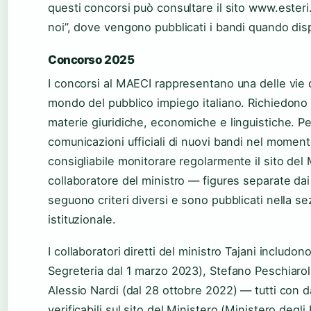
questi concorsi può consultare il sito www.esteri
noi”, dove vengono pubblicati i bandi quando disp
Concorso 2025
I concorsi al MAECI rappresentano una delle vie 
mondo del pubblico impiego italiano. Richiedono
materie giuridiche, economiche e linguistiche. Pe
comunicazioni ufficiali di nuovi bandi nel moment
consigliabile monitorare regolarmente il sito del M
collaboratore del ministro — figures separate dai 
seguono criteri diversi e sono pubblicati nella s
istituzionale.
I collaboratori diretti del ministro Tajani includo
Segreteria dal 1 marzo 2023), Stefano Peschiarol
Alessio Nardi (dal 28 ottobre 2022) — tutti con da
verificabili sul sito del Ministero (Ministero degli