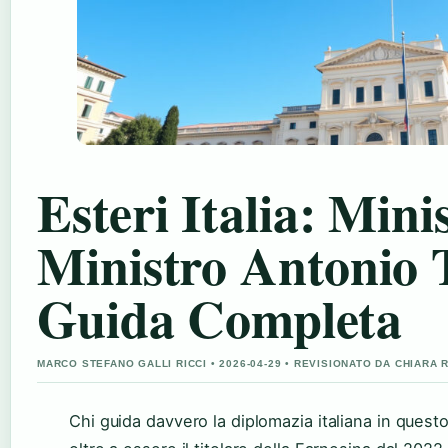
Esteri Italia: Mini
Ministro Antonio 
Guida Completa
MARCO STEFANO GALLI RICCI • 2026-04-29 • REVISIONATO DA CHIARA
Chi guida davvero la diplomazia italiana in ques