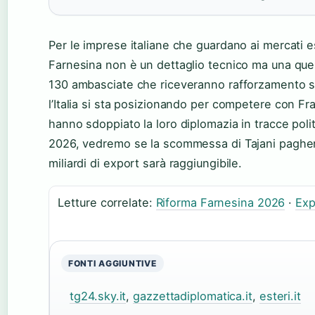
Per le imprese italiane che guardano ai mercati est
Farnesina non è un dettaglio tecnico ma una ques
130 ambasciate che riceveranno rafforzamento s
l’Italia si sta posizionando per competere con F
hanno sdoppiato la loro diplomazia in tracce polit
2026, vedremo se la scommessa di Tajani pagherà
miliardi di export sarà raggiungibile.
Letture correlate:
Riforma Farnesina 2026
·
Exp
FONTI AGGIUNTIVE
tg24.sky.it
,
gazzettadiplomatica.it
,
esteri.it