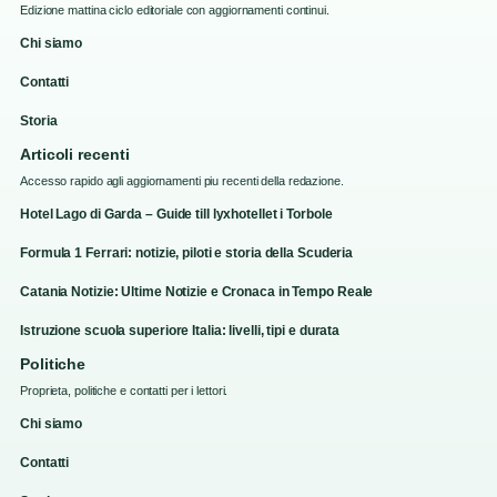
Edizione mattina ciclo editoriale con aggiornamenti continui.
Chi siamo
Contatti
Storia
Articoli recenti
Accesso rapido agli aggiornamenti piu recenti della redazione.
Hotel Lago di Garda – Guide till lyxhotellet i Torbole
Formula 1 Ferrari: notizie, piloti e storia della Scuderia
Catania Notizie: Ultime Notizie e Cronaca in Tempo Reale
Istruzione scuola superiore Italia: livelli, tipi e durata
Politiche
Proprieta, politiche e contatti per i lettori.
Chi siamo
Contatti