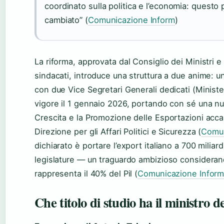
coordinato sulla politica e l’economia: questo
cambiato” (
Comunicazione Inform
)
La riforma, approvata dal Consiglio dei Ministri 
sindacati, introduce una struttura a due anime: u
con due Vice Segretari Generali dedicati (Minister
vigore il 1 gennaio 2026, portando con sé una nu
Crescita e la Promozione delle Esportazioni accan
Direzione per gli Affari Politici e Sicurezza (
Comun
dichiarato è portare l’export italiano a 700 miliardi
legislature — un traguardo ambizioso consideran
rappresenta il 40% del Pil (
Comunicazione Infor
Che titolo di studio ha il ministro deg