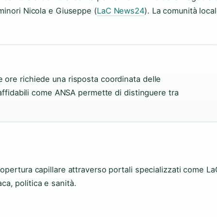
minori Nicola e Giuseppe (
LaC News24
). La comunità loca
e ore richiede una risposta coordinata delle
ti affidabili come ANSA permette di distinguere tra
opertura capillare attraverso portali specializzati come La
, politica e sanità.