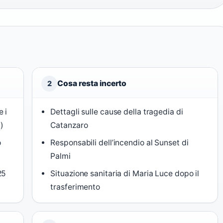
Cosa resta incerto
2
 i
Dettagli sulle cause della tragedia di
4
)
Catanzaro
o
Responsabili dell’incendio al Sunset di
Palmi
25
Situazione sanitaria di Maria Luce dopo il
trasferimento