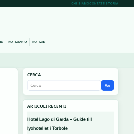
CHI SIAMO
CONTATTI
STORIA
IE
NOTIZIARIO
NOTIZIE
CERCA
Vai
ARTICOLI RECENTI
Hotel Lago di Garda – Guide till
lyxhotellet i Torbole