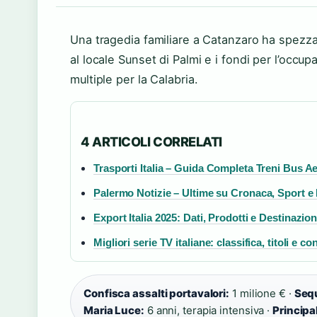
Una tragedia familiare a Catanzaro ha spezzat
al locale Sunset di Palmi e i fondi per l’occ
multiple per la Calabria.
4 ARTICOLI CORRELATI
Trasporti Italia – Guida Completa Treni Bus Ae
Palermo Notizie – Ultime su Cronaca, Sport 
Export Italia 2025: Dati, Prodotti e Destinazion
Migliori serie TV italiane: classifica, titoli e con
Confisca assalti portavalori:
1 milione € ·
Sequ
Maria Luce:
6 anni, terapia intensiva ·
Principal