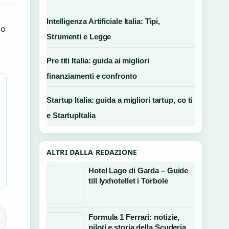
Intelligenza Artificiale Italia: Tipi,
io
Strumenti e Legge
Pre titi Italia: guida ai migliori
finanziamenti e confronto
Startup Italia: guida a migliori tartup, co ti
e StartupItalia
ALTRI DALLA REDAZIONE
Hotel Lago di Garda – Guide
till lyxhotellet i Torbole
Formula 1 Ferrari: notizie,
piloti e storia della Scuderia