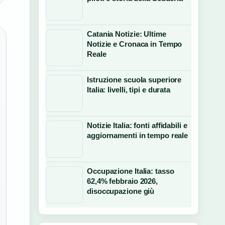
Catania Notizie: Ultime
Notizie e Cronaca in Tempo
Reale
Istruzione scuola superiore
Italia: livelli, tipi e durata
Notizie Italia: fonti affidabili e
aggiornamenti in tempo reale
Occupazione Italia: tasso
62,4% febbraio 2026,
disoccupazione giù