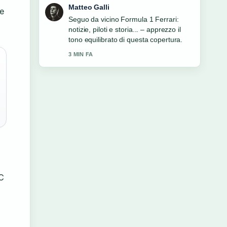
Matteo Galli
le
Seguo da vicino Formula 1 Ferrari:
notizie, piloti e storia... – apprezzo il
tono equilibrato di questa copertura.
3 MIN FA
C