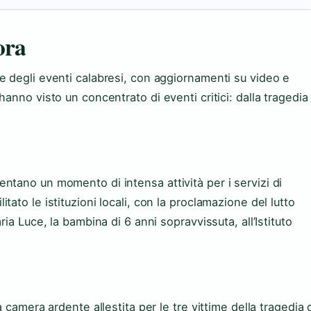
ora
e degli eventi calabresi, con aggiornamenti su video e
anno visto un concentrato di eventi critici: dalla tragedia
ntano un momento di intensa attività per i servizi di
ato le istituzioni locali, con la proclamazione del lutto
ia Luce, la bambina di 6 anni sopravvissuta, all’Istituto
 camera ardente allestita per le tre vittime della tragedia 