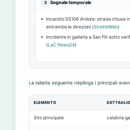
Segnale temporale
3
Incendio SS106 Ardore: strada chiusa i
entrambe le direzioni (
StrettoWeb
)
Incidente in galleria a San Fili sotto veri
(
LaC News24
)
La tabella seguente riepiloga i principali even
ELEMENTO
DETTAGLI
Sito principale
calabria.g