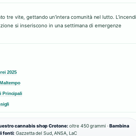
o tre vite, gettando un’intera comunità nel lutto. L’incend
upazione si inseriscono in una settimana di emergenze
rei 2025
e Maltempo
i Principali
sigli
estro cannabis shop Crotone:
oltre 450 grammi ·
Bambina
i fonti:
Gazzetta del Sud, ANSA, LaC