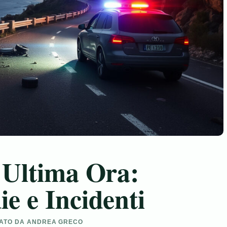
 Ultima Ora:
e e Incidenti
ONATO DA ANDREA GRECO