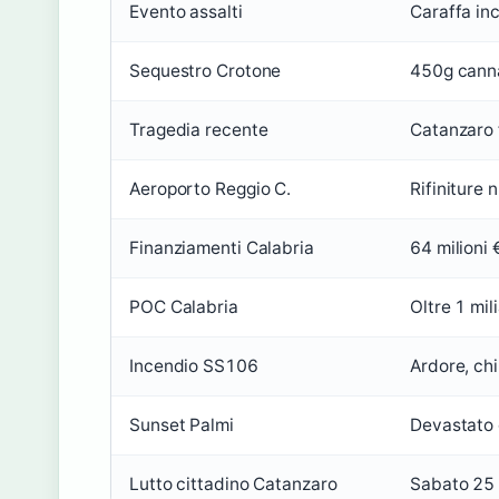
Evento assalti
Caraffa in
Sequestro Crotone
450g cann
Tragedia recente
Catanzaro 
Aeroporto Reggio C.
Rifiniture
Finanziamenti Calabria
64 milioni 
POC Calabria
Oltre 1 mil
Incendio SS106
Ardore, chi
Sunset Palmi
Devastato 
Lutto cittadino Catanzaro
Sabato 25 