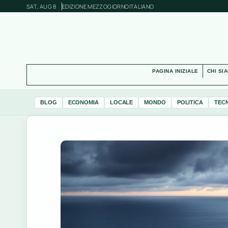
SAT, AUG 8
EDIZIONE MEZZOGIORNO
ITALIANO
PAGINA INIZIALE
CHI SI
BLOG
ECONOMIA
LOCALE
MONDO
POLITICA
TEC