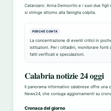
Catanzaro: Anna Democrito e i suoi due figli 
si stringe attorno alla famiglia colpita.
PERCHÉ CONTA
La concentrazione di eventi critici in poch
istituzioni. Per i cittadini, monitorare fon
fatti verificati e speculazioni.
Calabria notizie 24 oggi
Il panorama informativo calabrese offre una c
News24, che coniuga aggiornamenti su cronaca
Cronaca del giorno