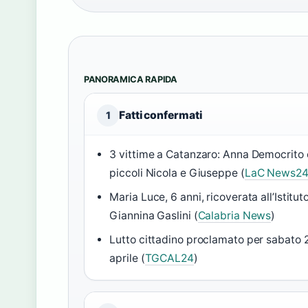
PANORAMICA RAPIDA
Fatti confermati
1
3 vittime a Catanzaro: Anna Democrito e
piccoli Nicola e Giuseppe (
LaC News2
Maria Luce, 6 anni, ricoverata all’Istitut
Giannina Gaslini (
Calabria News
)
Lutto cittadino proclamato per sabato 
aprile (
TGCAL24
)