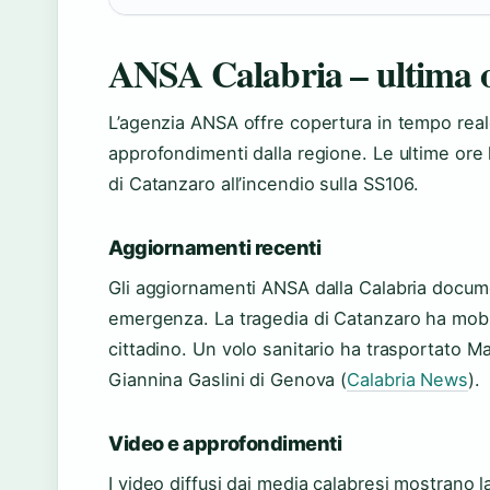
ANSA Calabria – ultima 
L’agenzia ANSA offre copertura in tempo real
approfondimenti dalla regione. Le ultime ore h
di Catanzaro all’incendio sulla SS106.
Aggiornamenti recenti
Gli aggiornamenti ANSA dalla Calabria docume
emergenza. La tragedia di Catanzaro ha mobilit
cittadino. Un volo sanitario ha trasportato Mar
Giannina Gaslini di Genova (
Calabria News
).
Video e approfondimenti
I video diffusi dai media calabresi mostrano la