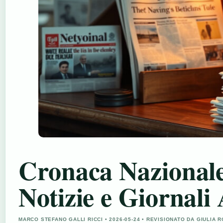
Cronaca Nazionale
Notizie e Giornali 
MARCO STEFANO GALLI RICCI • 2026-05-24 • REVISIONATO DA GIULIA R