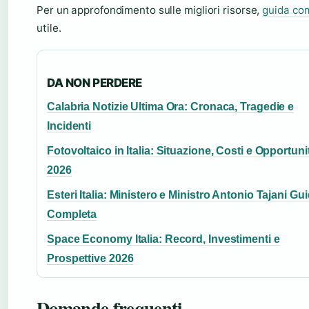
Per un approfondimento sulle migliori risorse,
guida com
utile.
DA NON PERDERE
Calabria Notizie Ultima Ora: Cronaca, Tragedie e
Incidenti
Fotovoltaico in Italia: Situazione, Costi e Opportuni
2026
Esteri Italia: Ministero e Ministro Antonio Tajani Gu
Completa
Space Economy Italia: Record, Investimenti e
Prospettive 2026
Domande frequenti