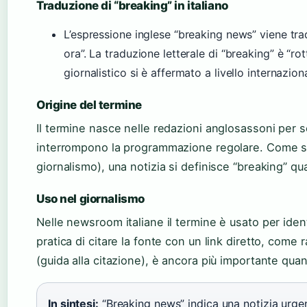
Traduzione di “breaking” in italiano
L’espressione inglese “breaking news” viene trad
ora”. La traduzione letterale di “breaking” è “rott
giornalistico si è affermato a livello internazion
Origine del termine
Il termine nasce nelle redazioni anglosassoni per 
interrompono la programmazione regolare. Come sp
giornalismo), una notizia si definisce “breaking” q
Uso nel giornalismo
Nelle newsroom italiane il termine è usato per iden
pratica di citare la fonte con un link diretto, co
(guida alla citazione), è ancora più importante quan
In sintesi:
“Breaking news” indica una notizia urgent