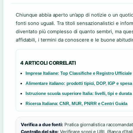
Chiunque abbia aperto un’app di notizie o un quotid
fonti sono uguali. Tra titoli sensazionalistici e inf
diventato più complesso di quanto sembri, ma questa
affidabili, i termini da conoscere e le buone abitudi
4 ARTICOLI CORRELATI
Imprese Italiane: Top Classifiche e Registro Ufficiale
Alimentare italiano: prodotti tipici, DOP, IGP e spesa
Istruzione scuola superiore Italia: livelli, tipi e durata
Ricerca Italiana: CNR, MUR, PNRR e Centri Guida
Verifica a due fonti:
Pratica giornalistica raccomandat
Controllo del sito:
Verificare scopi e URL (Banca d’Itali