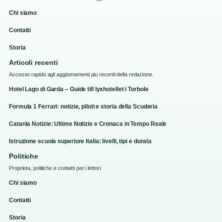
Chi siamo
Contatti
Storia
Articoli recenti
Accesso rapido agli aggiornamenti piu recenti della redazione.
Hotel Lago di Garda – Guide till lyxhotellet i Torbole
Formula 1 Ferrari: notizie, piloti e storia della Scuderia
Catania Notizie: Ultime Notizie e Cronaca in Tempo Reale
Istruzione scuola superiore Italia: livelli, tipi e durata
Politiche
Proprieta, politiche e contatti per i lettori.
Chi siamo
Contatti
Storia