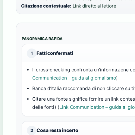
Citazione contestuale:
Link diretto al lettore
PANORAMICA RAPIDA
Fatti confermati
1
Il cross-checking confronta un’informazione con
Communication – guida al giornalismo
)
Banca d’Italia raccomanda di non cliccare su tit
Citare una fonte significa fornire un link cont
delle fonti) (
Link Communication – guida al gi
Cosa resta incerto
2