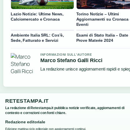
Lazio Notizie: Ultime News,
Torino Notizie – Ultimi
Calciomercato e Cronaca
Aggiornamenti su Cronaca
Eventi
Ambiente Italia SRL: Cos’è,
Esami di Stato Italia – Date
Sede, Fatturato e Servizi
Prove Materie 2024
INFORMAZIONI SULL'AUTORE
Marco Stefano Galli Ricci
La redazione unisce aggiornamenti rapidi e spieg
RETESTAMPA.IT
La redazione di Retestampa.it pubblica notizie verificate, aggiornamenti di
contesto e correzioni con fonti chiare.
Redazione editoriale
Edizione mattina ciclo editoriale con aggiornamenti continui.